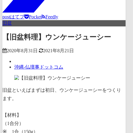
post
はてブ
Pocket
Feedly
旧盆
【旧盆料理】ウンケージューシー
2020年8月31日
2021年8月21日
沖縄-仏壇事ドットコム
旧盆といえばまずは初日、ウンケージューシーをつくり
ます。
【材料】
（1合分）
米 1合（150g）