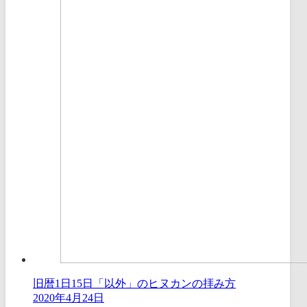
旧暦1日15日「以外」のヒヌカンの拝み方
2020年4月24日