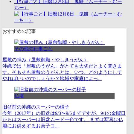
【行事ごと】旧暦12月8日 鬼餅（ムーチー・むー
ちー）
おすすめの記事
その他の行事ごと
屋敷の拝み（屋敷御願・やしきうがん）
沖縄では「屋敷のうがん」がとても大切だとよく聞きま
す。そもそも屋敷のうがんとは、いつ、どのようにして
やればいいのでしょうか？地域や家庭によっ...
仏壇
旧盆前の沖縄のスーパーの様子
今年（2017年）の旧盆は9/3〜9/5までですが、9/1の金曜日
からはスーパーは旧盆ムード一色です。 まずは写真は仏
壇にお供えするお菓子コ...