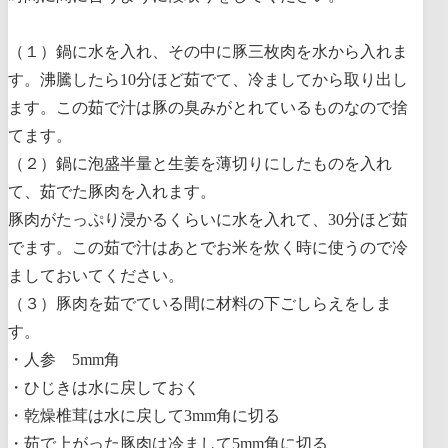
（１）鍋に水を入れ、その中に豚三枚肉を水から入れま
す。沸騰したら10分ほど茹でて、冷ましてから取り出し
ます。この茹で汁は豚の臭みがとれているものなので捨
てます。
（２）鍋に泡盛半量と生姜を薄切りにしたものを入れ
て、茹でた豚肉を入れます。
豚肉がたっぷり浸かるくらいに水を入れて、30分ほど茹
でます。この茹で汁はあとでお米を炊く時に使うので冷
ましておいてください。
（３）豚肉を茹でている間に材料の下ごしらえをしま
す。
・人参 5mm角
・ひじきは水に戻しておく
・乾燥椎茸は水に戻して3mm角に切る
・茹で上がった豚肉は冷まして5mm角に切る