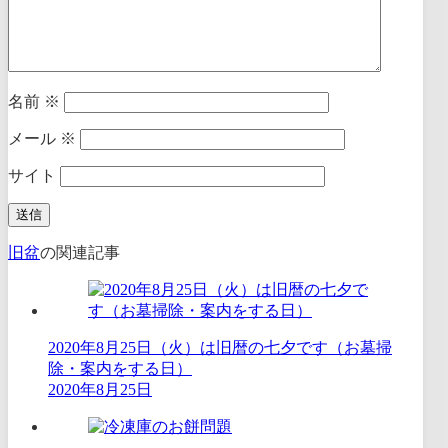
名前
※
メール
※
サイト
旧盆
の関連記事
2020年8月25日（火）は旧暦の七夕です（お墓掃
除・案内をする日）
2020年8月25日