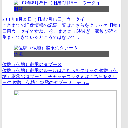
旧盆
2018年8月25日（旧暦7月15日）ウークイ
これまでの旧盆情報の記事一覧はこちらをクリック 旧盆3
日目ウークイですね。 今、まさに18時過ぎ、家族が続々
集まってきているところではないで...
仏壇
位牌（仏壇）継承のタブー３
位牌（仏壇）継承のルールはこちらをクリック 位牌（仏
壇）継承のタブー１ チャッチウシクミはこちらをクリ
ック 位牌（仏壇）継承のタブー２ チョ...