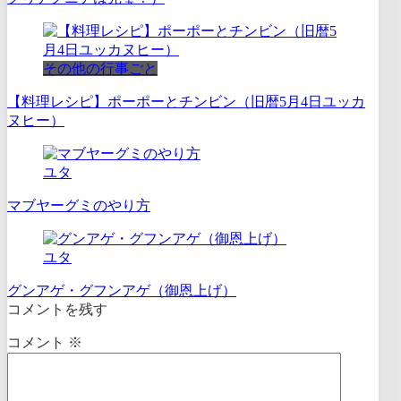
その他の行事ごと
【料理レシピ】ポーポーとチンビン（旧暦5月4日ユッカ
ヌヒー）
ユタ
マブヤーグミのやり方
ユタ
グンアゲ・グフンアゲ（御恩上げ）
コメントを残す
コメント
※