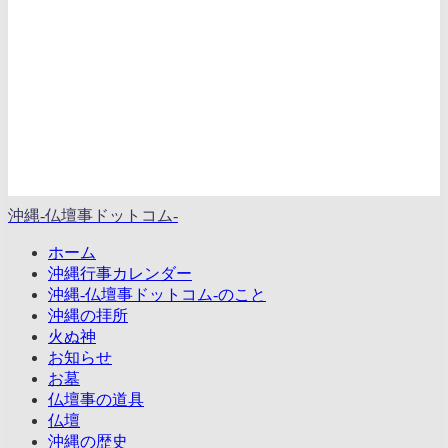
沖縄-仏壇事ドットコム-
ホーム
沖縄行事カレンダー
沖縄-仏壇事ドットコム-のこと
沖縄の拝所
火ぬ神
お知らせ
お墓
仏壇事の道具
仏壇
沖縄の歴史