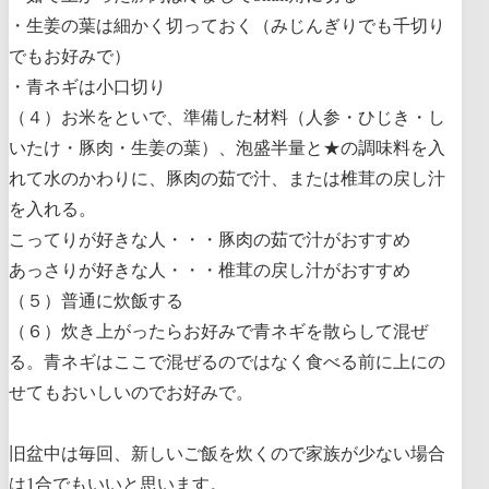
・生姜の葉は細かく切っておく（みじんぎりでも千切り
でもお好みで）
・青ネギは小口切り
（４）お米をといで、準備した材料（人参・ひじき・し
いたけ・豚肉・生姜の葉）、泡盛半量と★の調味料を入
れて水のかわりに、豚肉の茹で汁、または椎茸の戻し汁
を入れる。
こってりが好きな人・・・豚肉の茹で汁がおすすめ
あっさりが好きな人・・・椎茸の戻し汁がおすすめ
（５）普通に炊飯する
（６）炊き上がったらお好みで青ネギを散らして混ぜ
る。青ネギはここで混ぜるのではなく食べる前に上にの
せてもおいしいのでお好みで。
旧盆中は毎回、新しいご飯を炊くので家族が少ない場合
は1合でもいいと思います。