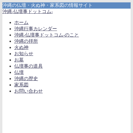
沖縄の仏壇・火ぬ神・家系図の情報サイト
沖縄-仏壇事ドットコム-
ホーム
沖縄行事カレンダー
沖縄-仏壇事ドットコム-のこと
沖縄の拝所
火ぬ神
お知らせ
お墓
仏壇事の道具
仏壇
沖縄の歴史
家系図
お問い合わせ