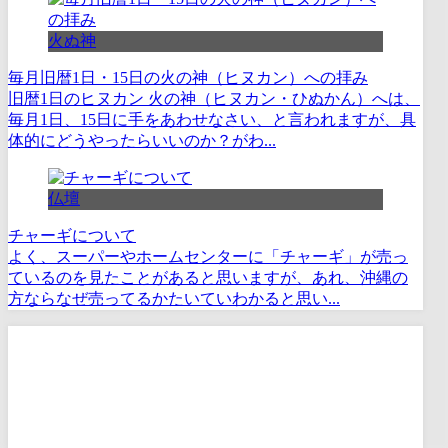
火ぬ神
毎月旧暦1日・15日の火の神（ヒヌカン）への拝み
旧暦1日のヒヌカン 火の神（ヒヌカン・ひぬかん）へは、
毎月1日、15日に手をあわせなさい、と言われますが、具
体的にどうやったらいいのか？がわ...
仏壇
チャーギについて
よく、スーパーやホームセンターに「チャーギ」が売っ
ているのを見たことがあると思いますが、あれ、沖縄の
方ならなぜ売ってるかたいていわかると思い...