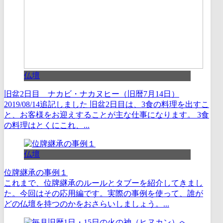
仏壇
旧盆2日目 ナカビ・ナカヌヒー（旧暦7月14日）
2019/08/14追記しました 旧盆2日目は、3食の料理を出すこ
と、お客様をお迎えすることが主な仕事になります。 3食
の料理はとくにこれ、...
仏壇
位牌継承の事例１
これまで、位牌継承のルールとタブーを紹介してきまし
た。今回はその応用編です。実際の事例を使って、誰が
どの仏壇を持つのかをおさらいしましょう。...