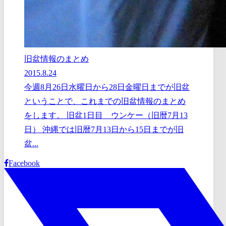
旧盆情報のまとめ
2015.8.24
今週8月26日水曜日から28日金曜日までが旧盆
ということで、これまでの旧盆情報のまとめ
をします。 旧盆1日目 ウンケー（旧暦7月13
日） 沖縄では旧暦7月13日から15日までが旧
盆...
Facebook