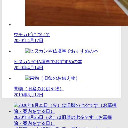
ウチカビについて
2020年4月17日
ヒヌカンや仏壇事でおすすめの本
2020年4月14日
果物（旧盆のお供え物）
2019年8月12日
2020年8月25日（火）は旧暦の七夕です（お墓掃
除・案内をする日）