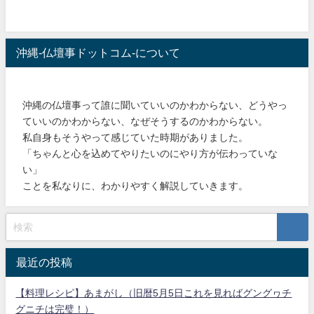
沖縄-仏壇事ドットコム-について
沖縄の仏壇事って誰に聞いていいのかわからない、どうやっ
ていいのかわからない、なぜそうするのかわからない。
私自身もそうやって感じていた時期がありました。
「ちゃんと心を込めてやりたいのにやり方が伝わっていな
い」
ことを私なりに、わかりやすく解説していきます。
最近の投稿
【料理レシピ】あまがし（旧暦5月5日これを見ればグングヮチ
グニチは完璧！）