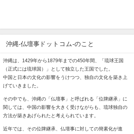
沖縄-仏壇事ドットコム-のこと
沖縄は、1429年から1879年までの450年間、「琉球王国
（正式には琉球国）」として独立した王国でした。
中国と日本の文化の影響をうけつつ、独自の文化を築き上
げていきました。
その中でも、沖縄の「仏壇事」と呼ばれる「位牌継承」に
関しては、中国の影響を大きく受けながらも、琉球独自の
方法が築きあげられたと考えられています。
近年では、その位牌継承、仏壇事に対しての簡素化が進