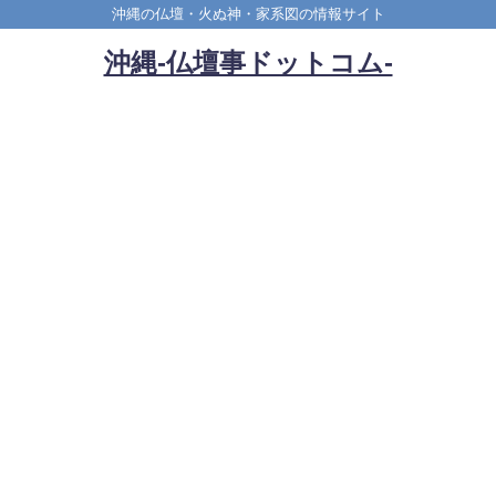
沖縄の仏壇・火ぬ神・家系図の情報サイト
沖縄-仏壇事ドットコム-